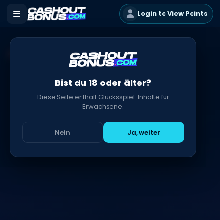
Login to View Points
Casino nicht gefunden.
Bist du 18 oder älter?
Diese Seite enthält Glücksspiel-Inhalte für
Erwachsene.
Nein
Ja, weiter