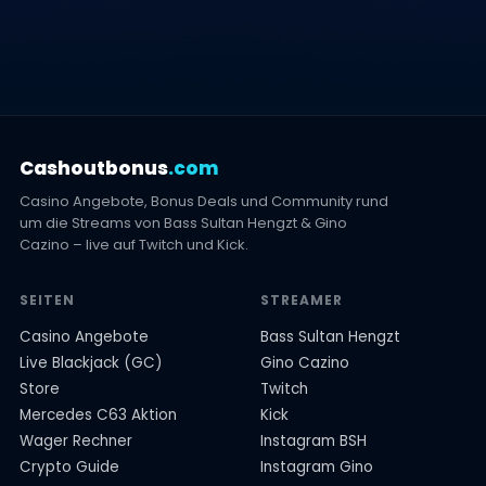
Cashoutbonus
.com
Casino Angebote, Bonus Deals und Community rund
um die Streams von Bass Sultan Hengzt & Gino
Cazino – live auf Twitch und Kick.
SEITEN
STREAMER
Casino Angebote
Bass Sultan Hengzt
Live Blackjack (GC)
Gino Cazino
Store
Twitch
Mercedes C63 Aktion
Kick
Wager Rechner
Instagram BSH
Crypto Guide
Instagram Gino