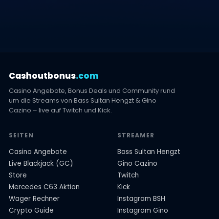
Cashoutbonus
.com
Casino Angebote, Bonus Deals und Community rund
um die Streams von Bass Sultan Hengzt & Gino
Cazino – live auf Twitch und Kick.
SEITEN
STREAMER
Casino Angebote
Bass Sultan Hengzt
Live Blackjack (GC)
Gino Cazino
Store
Twitch
Mercedes C63 Aktion
Kick
Wager Rechner
Instagram BSH
Crypto Guide
Instagram Gino