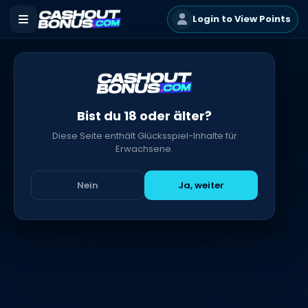
Login to View Points
Casino nicht gefunden.
Bist du 18 oder älter?
Diese Seite enthält Glücksspiel-Inhalte für
Erwachsene.
Nein
Ja, weiter